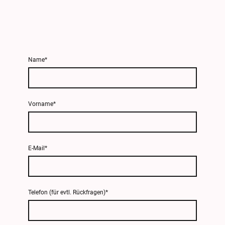
Name
*
Vorname
*
E-Mail
*
Telefon (für evtl. Rückfragen)
*