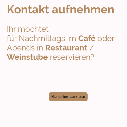
Kontakt aufnehmen
Ihr möchtet
für Nachmittags im
Café
oder
Abends in
Restaurant
/
Weinstube
reservieren?
Hier online reservieren