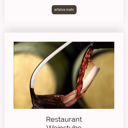
erfahre mehr
Restaurant
Weinstube